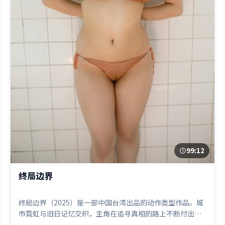
99:12
终局边界
终局边界（2025）是一部中国台湾出品的动作类型作品。城
市霓虹与旧日记忆交织，主角在追寻真相的路上不断付出代
价。叙事线索多线并进，最终在关键节点收束。由张艺谋执