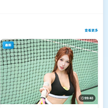
查看更多
最新
99:40