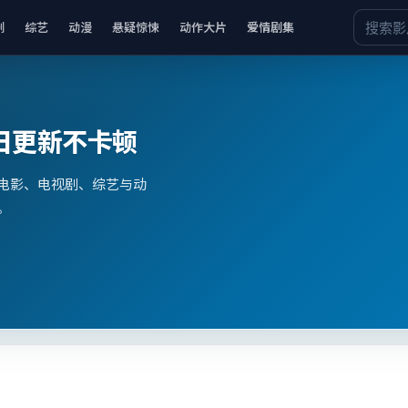
剧
综艺
动漫
悬疑惊悚
动作大片
爱情剧集
日更新不卡顿
电影、电视剧、综艺与动
。