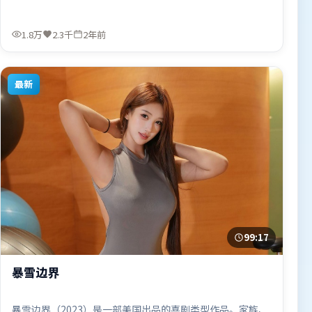
1.8万
2.3千
2年前
最新
99:17
暴雪边界
暴雪边界（2023）是一部美国出品的喜剧类型作品。家族、