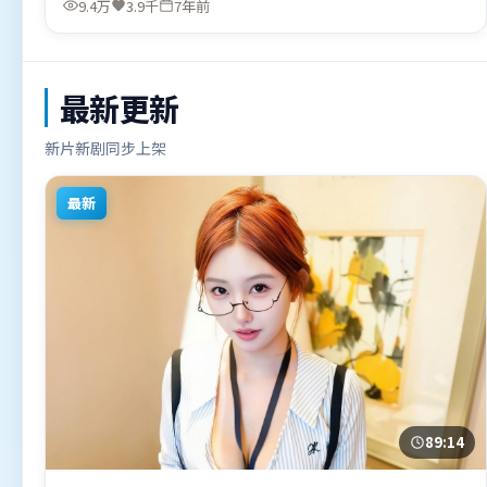
9.4万
3.9千
7年前
地区首映上线，适合喜欢犯罪题材的观众观看。
最新更新
新片新剧同步上架
最新
89:14